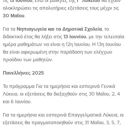
τις
13 Ιουνίου
, ενώ οι μαθητές της
Γ' Λυκείου
θα έχουν
ολοκληρώσει τις απολυτήριες εξετάσεις τους μέχρι τις
30 Μαΐου
.
Για τα
Νηπιαγωγεία και τα Δημοτικά Σχολεία
, το
διδακτικό έτος θα λήξει στις
13 Ιουνίου
, με την τελευταία
ημέρα μαθημάτων να είναι η 12η Ιουνίου. Η 13η Ιουνίου
θα είναι αφιερωμένη στην παράδοση των ελέγχων
προόδου των μαθητών.
Πανελλήνιες 2025
Το πρόγραμμα Για τα ημερήσια και εσπερινά Γενικά
Λύκεια, οι εξετάσεις θα διεξαχθούν στις 30 Μαΐου, 2, 4
και 6 Ιουνίου.
Για τα ημερήσια και εσπερινά Επαγγελματικά Λύκεια, οι
εξετάσεις θα πραγματοποιηθούν στις 31 Μαΐου, 3, 5, 7,