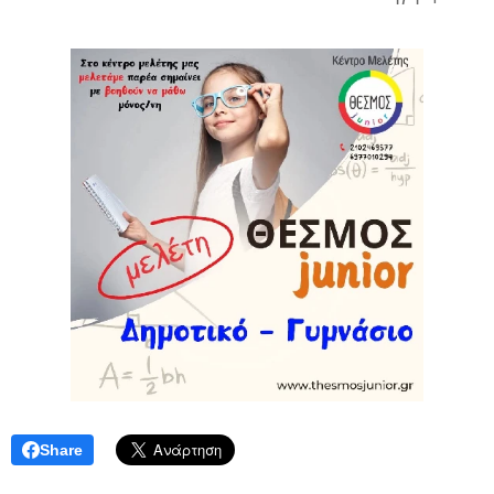
Share