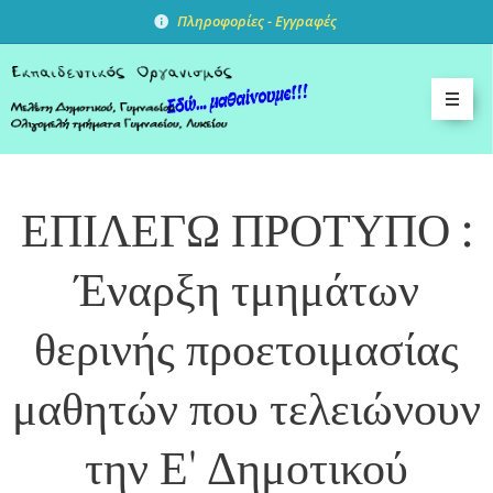
Πληροφορίες -
Εγγραφές
ΕΠΙΛΕΓΩ ΠΡΟΤΥΠΟ :
Έναρξη τμημάτων
θερινής προετοιμασίας
μαθητών που τελειώνουν
την Ε' Δημοτικού